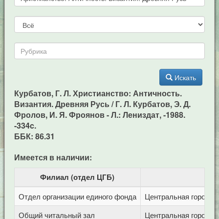
Искать
Курбатов, Г. Л. Христианство: Античность.
Византия. Древняя Русь / Г. Л. Курбатов, Э. Д.
Фролов, И. Я. Фроянов - Л.: Лениздат, -1988.
-334c.
ББК: 86.31
Имеется в наличии:
Филиал (отдел ЦГБ)
Отдел организации единого фонда
Центральная городска
Общий читальный зал
Центральная городска