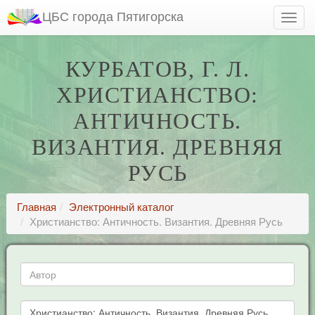
ЦБС города Пятигорска
КУРБАТОВ, Г. Л.
ХРИСТИАНСТВО:
АНТИЧНОСТЬ.
ВИЗАНТИЯ. ДРЕВНЯЯ
РУСЬ
Главная
Электронный каталог
Христианство: Античность. Византия. Древняя Русь