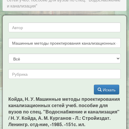
и канализация"
Искать
Койда, Н. У. Машинные методы проектирования
канализационных сетей учеб. пособие для
вузов по спец. "Водоснабжение и канализация"
/ Н. У. Койда, А. М. Курганов - Л.: Стройиздат.
Ленингр. отд-ние, -1985. -151c. ил.