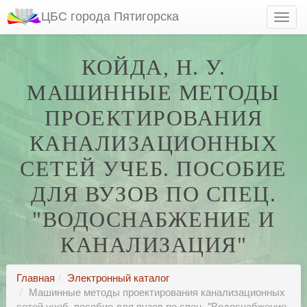
ЦБС города Пятигорска
КОЙДА, Н. У.
МАШИННЫЕ МЕТОДЫ
ПРОЕКТИРОВАНИЯ
КАНАЛИЗАЦИОННЫХ
СЕТЕЙ УЧЕБ. ПОСОБИЕ
ДЛЯ ВУЗОВ ПО СПЕЦ.
"ВОДОСНАБЖЕНИЕ И
КАНАЛИЗАЦИЯ"
Главная
Электронный каталог
Машинные методы проектирования канализационных
сетей учеб. пособие для вузов по спец. "Водоснабжение