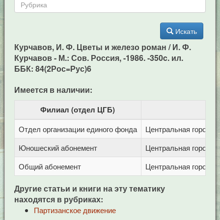
Искать
Курчавов, И. Ф. Цветы и железо роман / И. Ф.
Курчавов - М.: Сов. Россия, -1986. -350c. ил.
ББК: 84(2Рос=Рус)6
Имеется в наличии:
Филиал (отдел ЦГБ)
Отдел организации единого фонда
Центральная городска
Юношеский абонемент
Центральная городска
Общий абонемент
Центральная городска
Другие статьи и книги на эту тематику
находятся в рубриках:
Партизанское движение