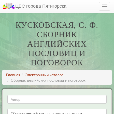
ЦБС города Пятигорска
КУСКОВСКАЯ, С. Ф.
СБОРНИК
АНГЛИЙСКИХ
ПОСЛОВИЦ И
ПОГОВОРОК
Главная
Электронный каталог
Сборник английских пословиц и поговорок