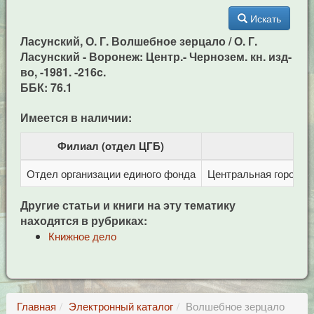
Искать
Ласунский, О. Г. Волшебное зерцало / О. Г.
Ласунский - Воронеж: Центр.- Чернозем. кн. изд-
во, -1981. -216c.
ББК: 76.1
Имеется в наличии:
Филиал (отдел ЦГБ)
Отдел организации единого фонда
Центральная городска
Другие статьи и книги на эту тематику
находятся в рубриках:
Книжное дело
Главная
Электронный каталог
Волшебное зерцало