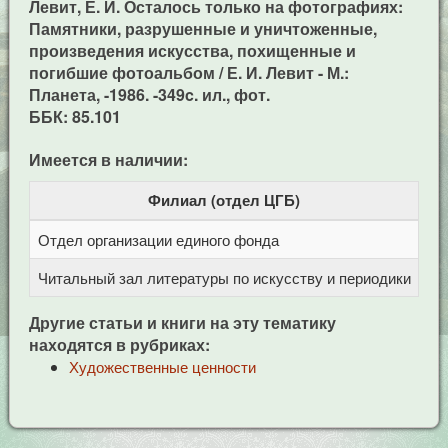
Левит, Е. И. Осталось только на фотографиях:
Памятники, разрушенные и уничтоженные,
произведения искусства, похищенные и
погибшие фотоальбом / Е. И. Левит - М.:
Планета, -1986. -349c. ил., фот.
ББК: 85.101
Имеется в наличии:
Филиал (отдел ЦГБ)
Отдел организации единого фонда
Це
Читальный зал литературы по искусству и периодики
Це
Другие статьи и книги на эту тематику
находятся в рубриках:
Художественные ценности