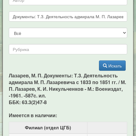
Искать
Лазарев, М. П. Документы: Т.3. Деятельность
адмирала М. П. Лазаревича с 1833 по 1851 гг. / М.
П. Лазарев, К. И. Никульченков - М.: Воениздат,
-1961. -587c. ил.
ББК: 63.3(2)47-8
Имеется в наличии:
Филиал (отдел ЦГБ)