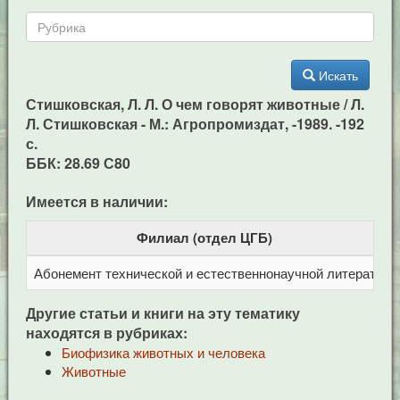
Искать
Стишковская, Л. Л. О чем говорят животные / Л.
Л. Стишковская - М.: Агропромиздат, -1989. -192
с.
ББК: 28.69 С80
Имеется в наличии:
Филиал (отдел ЦГБ)
Абонемент технической и естественнонаучной литерат
Ц
Другие статьи и книги на эту тематику
находятся в рубриках:
Биофизика животных и человека
Животные