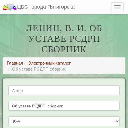
ЦБС города Пятигорска
ЛЕНИН, В. И. ОБ
УСТАВЕ РСДРП
СБОРНИК
Главная
Электронный каталог
Об уставе РСДРП сборник