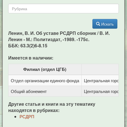
Искать
Ленин, В. И. Об уставе РСДРП сборник / В. И.
Ленин - М.: Политиздат, -1989. -175c.
ББК: 63.3(2)6-8.15
Имеется в наличии:
Филиал (отдел ЦГБ)
Отдел организации единого фонда
Центральная городска
Общий абонемент
Центральная городска
Другие статьи и книги на эту тематику
находятся в рубриках:
РСДРП