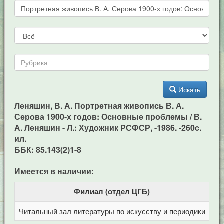
Искать
Леняшин, В. А. Портретная живопись В. А.
Серова 1900-х годов: Основные проблемы / В.
А. Леняшин - Л.: Художник РСФСР, -1986. -260c.
ил.
ББК: 85.143(2)1-8
Имеется в наличии:
Филиал (отдел ЦГБ)
Читальный зал литературы по искусству и периодики
Це