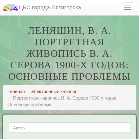
ЦБС города Пятигорска
ЛЕНЯШИН, В. А.
ПОРТРЕТНАЯ
ЖИВОПИСЬ В. А.
СЕРОВА 1900-Х ГОДОВ:
ОСНОВНЫЕ ПРОБЛЕМЫ
Главная
Электронный каталог
Портретная живопись В. А. Серова 1900-х годов:
Основные проблемы