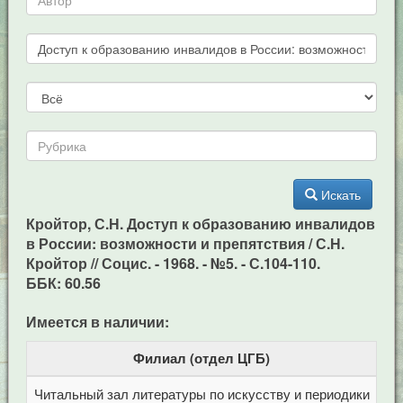
Искать
Кройтор, С.Н. Доступ к образованию инвалидов
в России: возможности и препятствия / С.Н.
Кройтор // Социс. - 1968. - №5. - С.104-110.
ББК: 60.56
Имеется в наличии:
Филиал (отдел ЦГБ)
Читальный зал литературы по искусству и периодики
Це