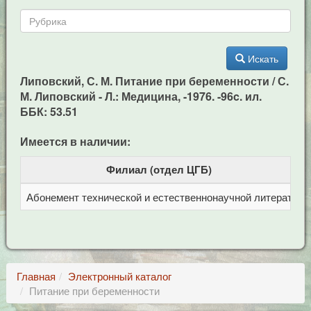
Искать
Липовский, С. М. Питание при беременности / С.
М. Липовский - Л.: Медицина, -1976. -96c. ил.
ББК: 53.51
Имеется в наличии:
Филиал (отдел ЦГБ)
Абонемент технической и естественнонаучной литерат
Ц
Главная
Электронный каталог
Питание при беременности