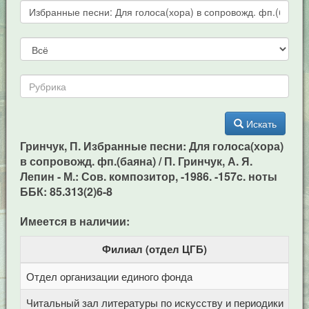
Искать
Гринчук, П. Избранные песни: Для голоса(хора)
в сопровожд. фп.(баяна) / П. Гринчук, А. Я.
Лепин - М.: Сов. композитор, -1986. -157c. ноты
ББК: 85.313(2)6-8
Имеется в наличии:
Филиал (отдел ЦГБ)
Отдел организации единого фонда
Це
Читальный зал литературы по искусству и периодики
Це