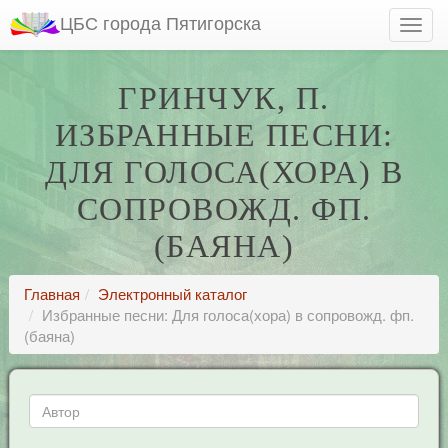
ЦБС города Пятигорска
ГРИНЧУК, П.
ИЗБРАННЫЕ ПЕСНИ:
ДЛЯ ГОЛОСА(ХОРА) В
СОПРОВОЖД. ФП.
(БАЯНА)
Главная
Электронный каталог
Избранные песни: Для голоса(хора) в сопровожд. фп.
(баяна)