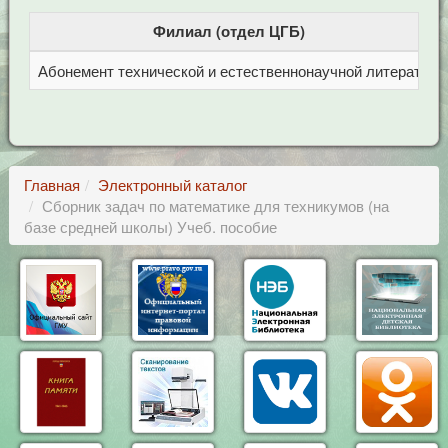
Филиал (отдел ЦГБ)
Абонемент технической и естественнонаучной литерат
Ц
Главная
Электронный каталог
Сборник задач по математике для техникумов (на
базе средней школы) Учеб. пособие