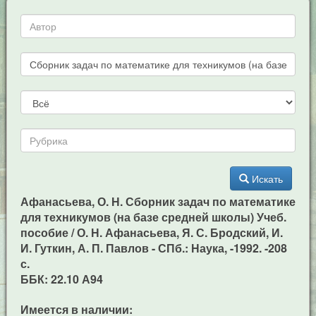
Искать
Афанасьева, О. Н. Сборник задач по математике
для техникумов (на базе средней школы) Учеб.
пособие / О. Н. Афанасьева, Я. С. Бродский, И.
И. Гуткин, А. П. Павлов - СПб.: Наука, -1992. -208
с.
ББК: 22.10 А94
Имеется в наличии: