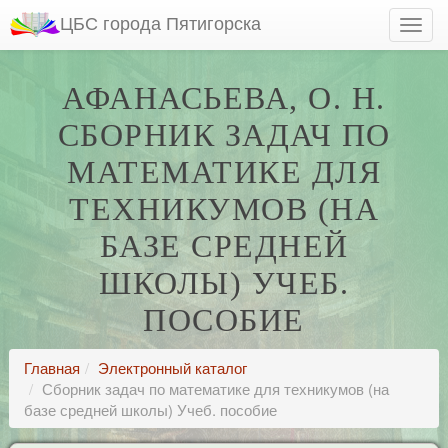
ЦБС города Пятигорска
АФАНАСЬЕВА, О. Н.
СБОРНИК ЗАДАЧ ПО
МАТЕМАТИКЕ ДЛЯ
ТЕХНИКУМОВ (НА
БАЗЕ СРЕДНЕЙ
ШКОЛЫ) УЧЕБ.
ПОСОБИЕ
Главная
Электронный каталог
Сборник задач по математике для техникумов (на
базе средней школы) Учеб. пособие