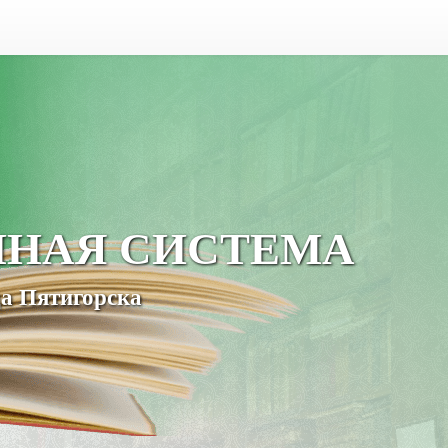
ЧНАЯ СИСТЕМА
а Пятигорска