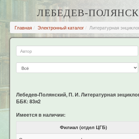
ЛЕБЕДЕВ-ПОЛЯНСКИ
Главная
Электронный каталог
Литературная энциклоп
Лебедев-Полянский, П. И. Литературная энциклопеди
ББК: 83я2
Имеется в наличии:
Филиал (отдел ЦГБ)