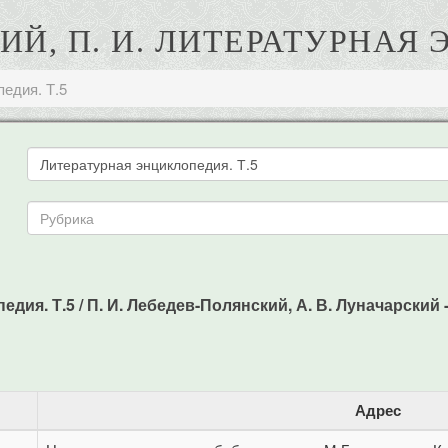
Й, П. И. ЛИТЕРАТУРНАЯ 
едия. Т.5
я. Т.5 / П. И. Лебедев-Полянский, А. В. Луначарский - М.
Адрес