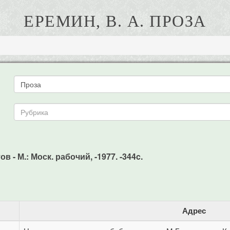
ЕРЕМИН, В. А. ПРОЗА
в - М.: Моск. рабочий, -1977. -344c.
Адрес