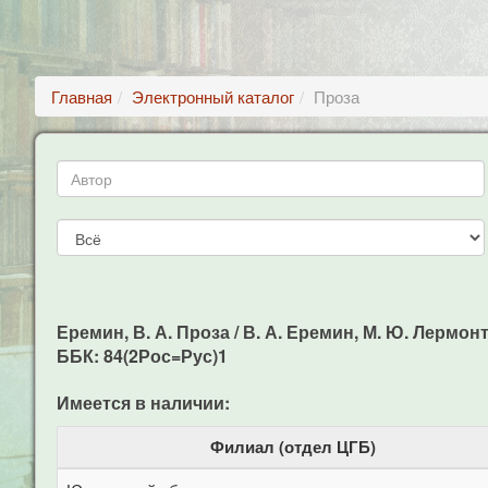
Главная
Электронный каталог
Проза
Еремин, В. А. Проза / В. А. Еремин, М. Ю. Лермонто
ББК: 84(2Рос=Рус)1
Имеется в наличии:
Филиал (отдел ЦГБ)