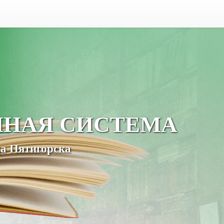
ЧНАЯ СИСТЕМА
а Пятигорска