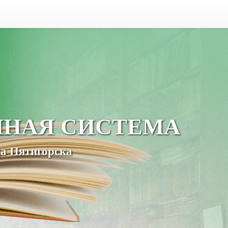
ЧНАЯ СИСТЕМА
а Пятигорска