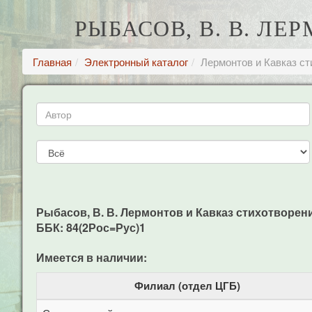
РЫБАСОВ, В. В. Л
Главная
Электронный каталог
Лермонтов и Кавказ с
Рыбасов, В. В. Лермонтов и Кавказ стихотворения 
ББК: 84(2Рос=Рус)1
Имеется в наличии:
Филиал (отдел ЦГБ)