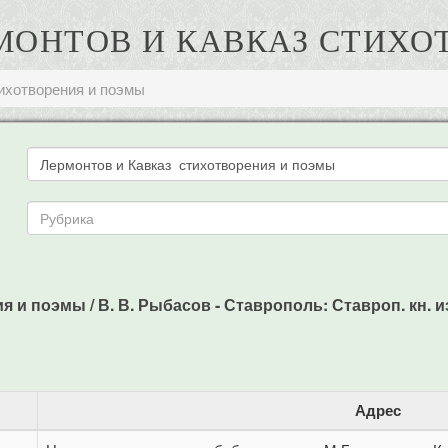
ЕРМОНТОВ И КАВКАЗ СТИХ
тихотворения и поэмы
и поэмы / В. В. Рыбасов - Ставрополь: Ставроп. кн. изд-
Адрес