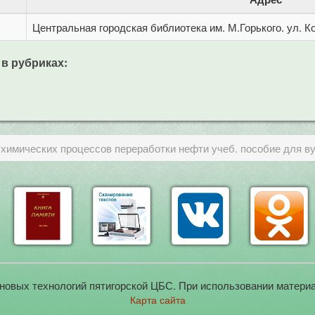
Центральная городская библиотека им. М.Горького. ул. Ко
 в рубриках:
химических процессов переработки нефти учеб. пособие для в
новых технологий пятигорской ЦБС. При использовании материа
Карта сайта