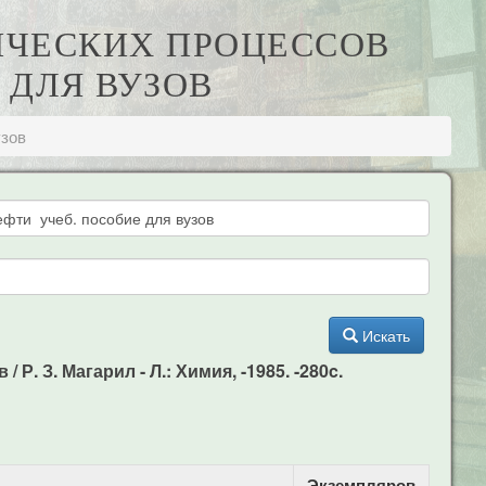
МИЧЕСКИХ ПРОЦЕССОВ
 ДЛЯ ВУЗОВ
узов
Искать
. З. Магарил - Л.: Химия, -1985. -280c.
Экземпляров