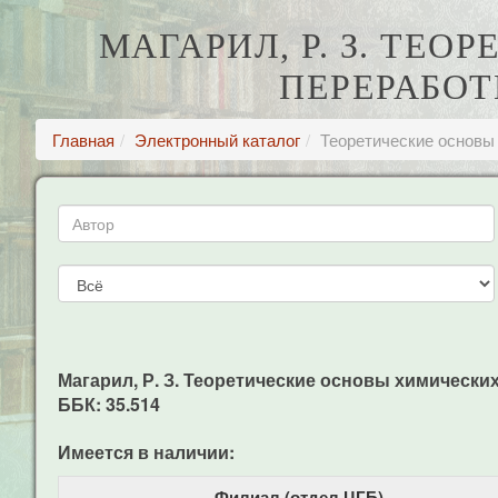
МАГАРИЛ, Р. З. ТЕ
ПЕРЕРАБОТ
Главная
Электронный каталог
Теоретические основы 
Магарил, Р. З. Теоретические основы химических п
ББК: 35.514
Имеется в наличии:
Филиал (отдел ЦГБ)