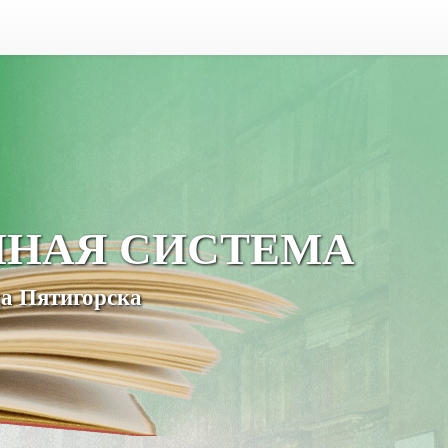
ЧНАЯ СИСТЕМА
а Пятигорска