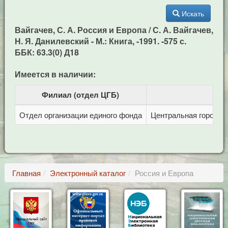
Искать
Вайгачев, С. А. Россия и Европа / С. А. Вайгачев,
Н. Я. Данилевский - М.: Книга, -1991. -575 с.
ББК: 63.3(0) Д18
Имеется в наличии:
Филиал (отдел ЦГБ)
Отдел организации единого фонда
Центральная городска
Главная
Электронный каталог
Россия и Европа