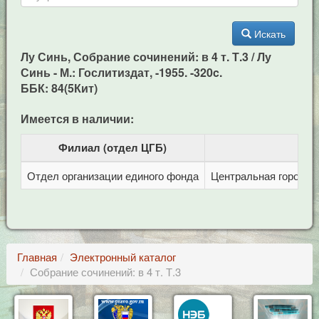
Искать
Лу Синь, Собрание сочинений: в 4 т. Т.3 / Лу
Синь - М.: Гослитиздат, -1955. -320c.
ББК: 84(5Кит)
Имеется в наличии:
Филиал (отдел ЦГБ)
Отдел организации единого фонда
Центральная городска
Главная
Электронный каталог
Собрание сочинений: в 4 т. Т.3