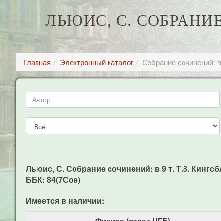
ЛЬЮИС, С. СОБРАНИЕ
Главная
Электронный каталог
Собрание сочинений: в 
Льюис, С. Собрание сочинений: в 9 т. Т.8. Кингсбл
ББК: 84(7Сое)
Имеется в наличии:
Филиал (отдел ЦГБ)