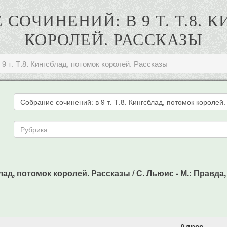
 СОЧИНЕНИЙ: В 9 Т. Т.8.
КОРОЛЕЙ. РАССКАЗЫ
9 т. Т.8. Кингсблад, потомок королей. Рассказы
ад, потомок королей. Рассказы / С. Льюис - М.: Правда, -
Адрес