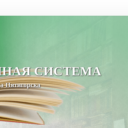
ЧНАЯ СИСТЕМА
а Пятигорска