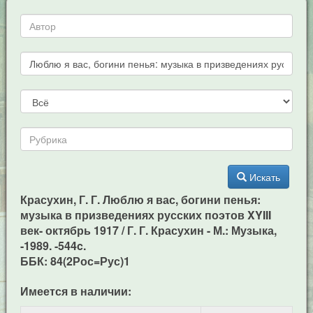
Искать
Красухин, Г. Г. Люблю я вас, богини пенья:
музыка в призведениях русских поэтов XYIII
век- октябрь 1917 / Г. Г. Красухин - М.: Музыка,
-1989. -544c.
ББК: 84(2Рос=Рус)1
Имеется в наличии: