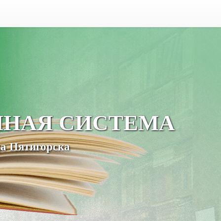
ЧНАЯ СИСТЕМА
а Пятигорска