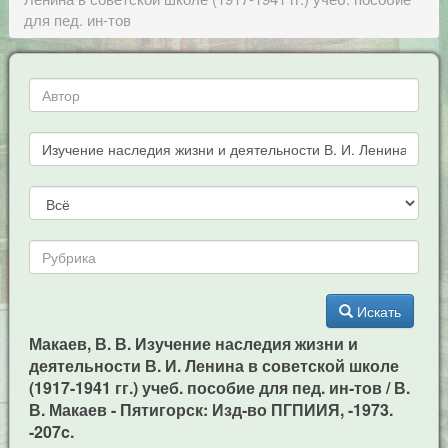
для пед. ин-тов
Искать
Макаев, В. В. Изучение наследия жизни и
деятельности В. И. Ленина в советской школе
(1917-1941 гг.) учеб. пособие для пед. ин-тов / В.
В. Макаев - Пятигорск: Изд-во ПГПИИЯ, -1973.
-207c.