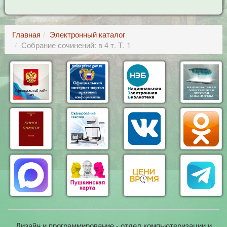
Главная
Электронный каталог
Собрание сочинений: в 4 т. Т. 1
Дизайн и программирование - отдел компьютеризации и