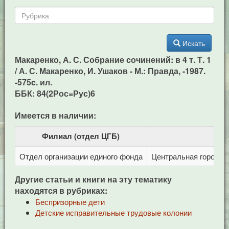
Искать
Макаренко, А. С. Собрание сочинений: в 4 т. Т. 1
/ А. С. Макаренко, И. Ушаков - М.: Правда, -1987.
-575c. ил.
ББК: 84(2Рос=Рус)6
Имеется в наличии:
Филиал (отдел ЦГБ)
Отдел организации единого фонда
Центральная городска
Другие статьи и книги на эту тематику
находятся в рубриках:
Беспризорные дети
Детские исправительные трудовые колонии