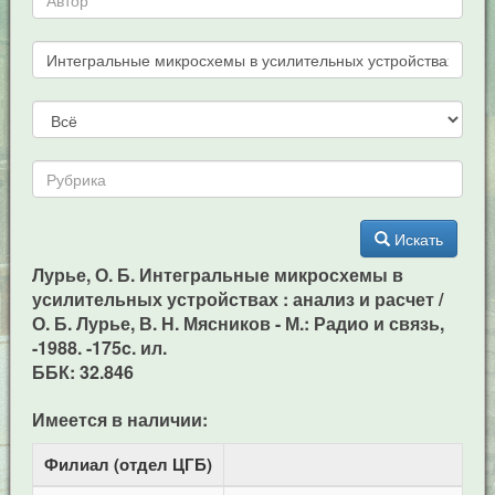
Искать
Лурье, О. Б. Интегральные микросхемы в
усилительных устройствах : анализ и расчет /
О. Б. Лурье, В. Н. Мясников - М.: Радио и связь,
-1988. -175c. ил.
ББК: 32.846
Имеется в наличии:
Филиал (отдел ЦГБ)
Адр