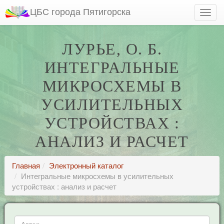
ЦБС города Пятигорска
ЛУРЬЕ, О. Б.
ИНТЕГРАЛЬНЫЕ
МИКРОСХЕМЫ В
УСИЛИТЕЛЬНЫХ
УСТРОЙСТВАХ :
АНАЛИЗ И РАСЧЕТ
Главная
Электронный каталог
Интегральные микросхемы в усилительных
устройствах : анализ и расчет