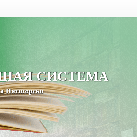
ЧНАЯ СИСТЕМА
а Пятигорска