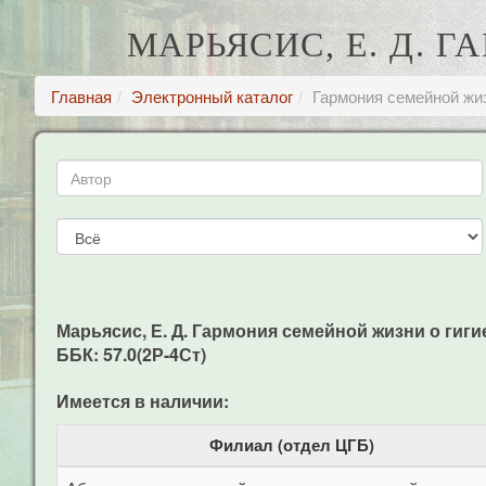
МАРЬЯСИС, Е. Д. 
Главная
Электронный каталог
Гармония семейной жиз
Марьясис, Е. Д. Гармония семейной жизни о гигиене
ББК: 57.0(2Р-4Ст)
Имеется в наличии:
Филиал (отдел ЦГБ)