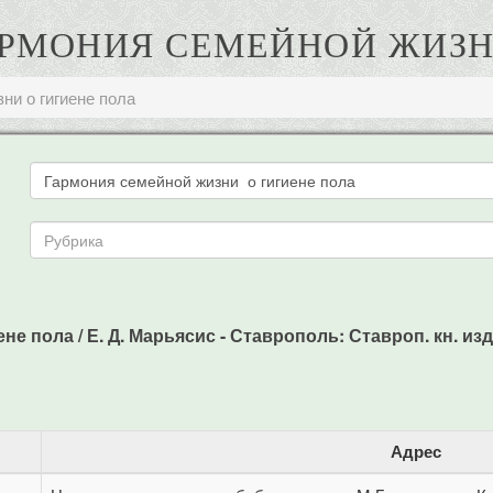
ГАРМОНИЯ СЕМЕЙНОЙ ЖИЗ
ни о гигиене пола
 пола / Е. Д. Марьясис - Ставрополь: Ставроп. кн. изд-в
Адрес