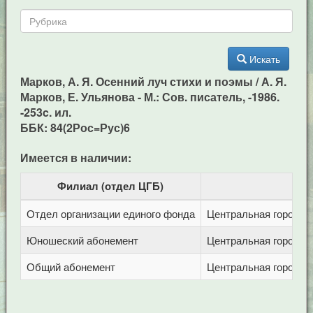
Искать
Марков, А. Я. Осенний луч стихи и поэмы / А. Я.
Марков, Е. Ульянова - М.: Сов. писатель, -1986.
-253c. ил.
ББК: 84(2Рос=Рус)6
Имеется в наличии:
Филиал (отдел ЦГБ)
Отдел организации единого фонда
Центральная городска
Юношеский абонемент
Центральная городска
Общий абонемент
Центральная городска