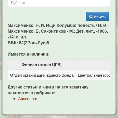
Искать
Максименко, Н. И. Ищи Колумба! повесть / Н. И.
Максименко, Б. Саконтиков - М.: Дет. лит., -1986.
-141c. ил.
ББК: 84(2Рос=Рус)6
Имеется в наличии:
Филиал (отдел ЦГБ)
Отдел организации единого фонда
Центральная городска
Другие статьи и книги на эту тематику
находятся в рубриках:
Археологи