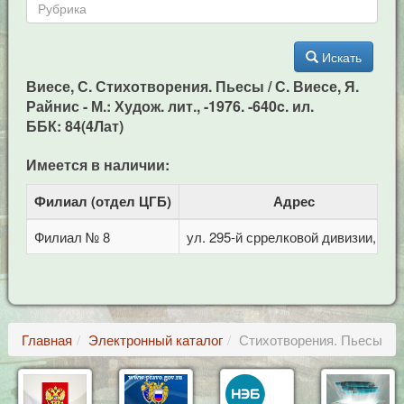
Искать
Виесе, С. Стихотворения. Пьесы / С. Виесе, Я.
Райнис - М.: Худож. лит., -1976. -640c. ил.
ББК: 84(4Лат)
Имеется в наличии:
Филиал (отдел ЦГБ)
Адрес
Филиал № 8
ул. 295-й сррелковой дивизии, 114
Главная
Электронный каталог
Стихотворения. Пьесы