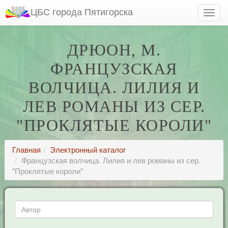
ЦБС города Пятигорска
ДРЮОН, М.
ФРАНЦУЗСКАЯ
ВОЛЧИЦА. ЛИЛИЯ И
ЛЕВ РОМАНЫ ИЗ СЕР.
"ПРОКЛЯТЫЕ КОРОЛИ"
Главная
Электронный каталог
Французская волчица. Лилия и лев романы из сер.
"Проклятые короли"