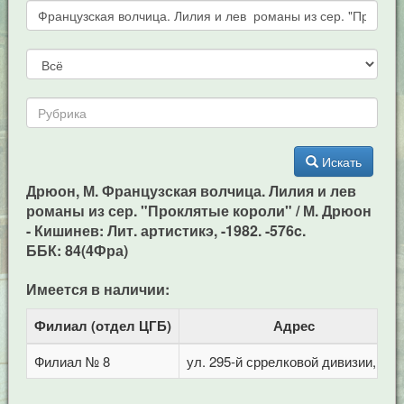
Искать
Дрюон, М. Французская волчица. Лилия и лев
романы из сер. "Проклятые короли" / М. Дрюон
- Кишинев: Лит. артистикэ, -1982. -576c.
ББК: 84(4Фра)
Имеется в наличии:
Филиал (отдел ЦГБ)
Адрес
Филиал № 8
ул. 295-й сррелковой дивизии, 114