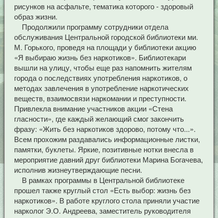
рисунков на асфальте, тематика которого - здоровый
образ жизни.
Продолжили программу сотрудники отдела
обслуживания Центральной городской библиотеки ми.
М. Горького, проведя на площади у библиотеки акцию
«Я выбираю жизнь без наркотиков». Библиотекари
вышли на улицу, чтобы еще раз напомнить жителям
города о последствиях употребления наркотиков, о
методах завлечения в употребление наркотических
веществ, взаимосвязи наркомании и преступности.
Привлекла внимание участников акции «Стена
гласности», где каждый желающий смог закончить
фразу: «Жить без наркотиков здорово, потому что...».
Всем прохожим раздавались информационные листки,
памятки, буклеты. Яркие, позитивные нотки внесла в
мероприятие давний друг библиотеки Марина Богачева,
исполнив жизнеутверждающие песни.
В рамках программы в Центральной библиотеке
прошел также круглый стол «Есть выбор: жизнь без
наркотиков». В работе круглого стола приняли участие
нарколог Э.О. Андреева, заместитель руководителя