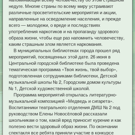
недуге. Многие страны по всему миру устраивают
различные просветительские мероприятия и акции,
направленные на осведомление населения, и прежде
всего — молодежи, о вреде и последствиях
употребления наркотиков и на пропаганду здорового
образа жизни, чтобы еще раз напомнить человечеству,
каким страшным злом является наркомания.
В муниципальных библиотеках города прошел ряд
мероприятий, посвященных этой дате. 26 июня в
Центральной городской библиотеке была проведена
тематическая программа «Твоя жизнь, твой выбор»,
подготовленная сотрудниками библиотеки, Детской
музыкальной школы № 2, Городским домом культуры
№ 1, Детской художественной школой.
Программа мероприятий открылась литературно-
музыкальной композицией «Медведь и сигарета».
Воспитанники театрального отделения ДМШ № 2 под
руководством Елены Новосёловой рассказали
школьникам о том, какой вред приносит курение и как
полезно вести здоровый образ жизни. По окончании
спектакля все ребята приняли участие в конкурсе