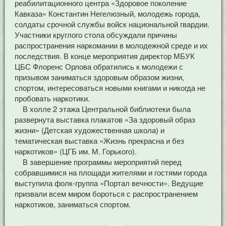
реабилитационного центра «Здоровое поколение
Кавказа» Константин Негелюзный, молодежь города,
солдаты срочной службы войск национальной гвардии.
Участники круглого стола обсуждали причины
распространения наркомании в молодежной среде и их
последствия. В конце мероприятия директор МБУК
ЦБС Флоренс Орлова обратились к молодежи с
призывом заниматься здоровым образом жизни,
спортом, интересоваться новыми книгами и никогда не
пробовать наркотики.
В холле 2 этажа Центральной библиотеки была
развернута выставка плакатов «За здоровый образ
жизни» (Детская художественная школа) и
тематическая выставка «Жизнь прекрасна и без
наркотиков» (ЦГБ им. М. Горького).
В завершение программы мероприятий перед
собравшимися на площади жителями и гостями города
выступила фолк-группа «Портал вечности». Ведущие
призвали всем миром бороться с распространением
наркотиков, заниматься спортом.