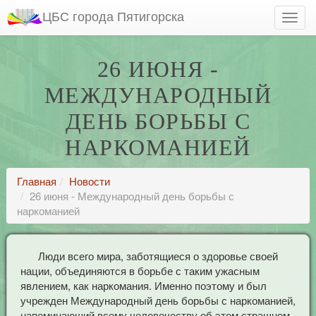
ЦБС города Пятигорска
26 ИЮНЯ -
МЕЖДУНАРОДНЫЙ
ДЕНЬ БОРЬБЫ С
НАРКОМАНИЕЙ
Главная
Новости
26 июня - Международный день борьбы с
наркоманией
Люди всего мира, заботящиеся о здоровье своей
нации, объединяются в борьбе с таким ужасным
явлением, как наркомания. Именно поэтому и был
учрежден Международный день борьбы с наркоманией,
напоминающий всему человечеству об этом страшном