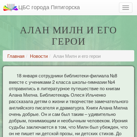
ЦБС города Пятигорска
АЛАН МИЛН И ЕГО
ГЕРОИ
Главная
Новости
Алан Милн и его герои
18 января сотрудники библиотеки-филиала №8
вместе с учениками 2 класса школы-гимназии №4
отправились в литературное путешествие по книгам
Алана Милна. Библиотекарь Олеся Ильченко
рассказала детям о жизни и творчестве замечательного
английского писателя и драматурга. Книги Алана Милна
очень добрые. Он и сам был таким – удивительно
добрым, понимающим и необычным человеком. Ирония
судьбы заключается в том, что Милн был убежден, что
он не пишет ни детской прозы, ни детских стихов. До