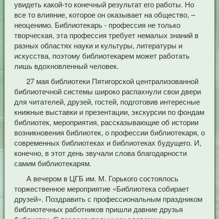
увидеть какой-то конечный результат его работы. Но
все то влияние, которое он оказывает на общество, –
неоценимо. Библиотекарь - профессия не только
творческая, эта профессия требует немалых знаний в
разных областях науки и культуры, литературы и
искусства, поэтому библиотекарем может работать
лишь вдохновленный человек.
27 мая библиотеки Пятигорской централизованной
библиотечной системы широко распахнули свои двери
для читателей, друзей, гостей, подготовив интересные
книжные выставки и презентации, экскурсии по фондам
библиотек, мероприятия, рассказывающие об истории
возникновения библиотек, о профессии библиотекаря, о
современных библиотеках и библиотеках будущего. И,
конечно, в этот день звучали слова благодарности
самим библиотекарям.
А вечером в ЦГБ им. М. Горького состоялось
торжественное мероприятие «Библиотека собирает
друзей». Поздравить с профессиональным праздником
библиотечных работников пришли давние друзья