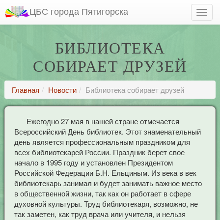
ЦБС города Пятигорска
БИБЛИОТЕКА
СОБИРАЕТ ДРУЗЕЙ
Главная
Новости
Библиотека собирает друзей
Ежегодно 27 мая в нашей стране отмечается
Всероссийский День библиотек. Этот знаменательный
день является профессиональным праздником для
всех библиотекарей России. Праздник берет свое
начало в 1995 году и установлен Президентом
Российской Федерации Б.Н. Ельциным. Из века в век
библиотекарь занимал и будет занимать важное место
в общественной жизни, так как он работает в сфере
духовной культуры. Труд библиотекаря, возможно, не
так заметен, как труд врача или учителя, и нельзя