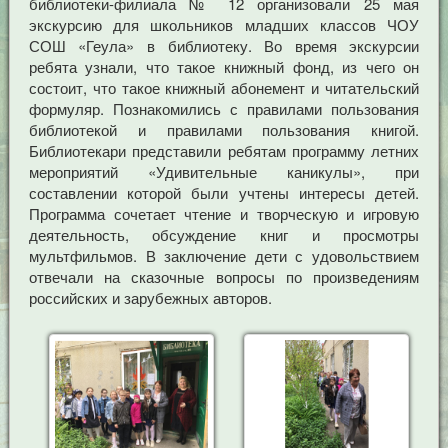
библиотеки-филиала № 12 организовали 25 мая
экскурсию для школьников младших классов ЧОУ
СОШ «Геула» в библиотеку. Во время экскурсии
ребята узнали, что такое книжный фонд, из чего он
состоит, что такое книжный абонемент и читательский
формуляр. Познакомились с правилами пользования
библиотекой и правилами пользования книгой.
Библиотекари представили ребятам программу летних
мероприятий «Удивительные каникулы», при
составлении которой были учтены интересы детей.
Программа сочетает чтение и творческую и игровую
деятельность, обсуждение книг и просмотры
мультфильмов. В заключение дети с удовольствием
отвечали на сказочные вопросы по произведениям
российских и зарубежных авторов.