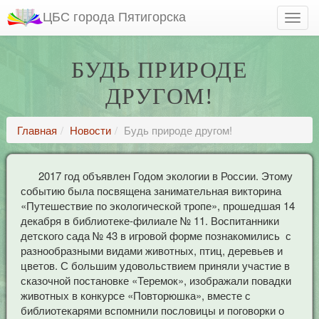
ЦБС города Пятигорска
БУДЬ ПРИРОДЕ
ДРУГОМ!
Главная
Новости
Будь природе другом!
2017 год объявлен Годом экологии в России. Этому
событию была посвящена занимательная викторина
«Путешествие по экологической тропе», прошедшая 14
декабря в библиотеке-филиале № 11. Воспитанники
детского сада № 43 в игровой форме познакомились с
разнообразными видами животных, птиц, деревьев и
цветов. С большим удовольствием приняли участие в
сказочной постановке «Теремок», изображали повадки
животных в конкурсе «Повторюшка», вместе с
библиотекарями вспомнили пословицы и поговорки о