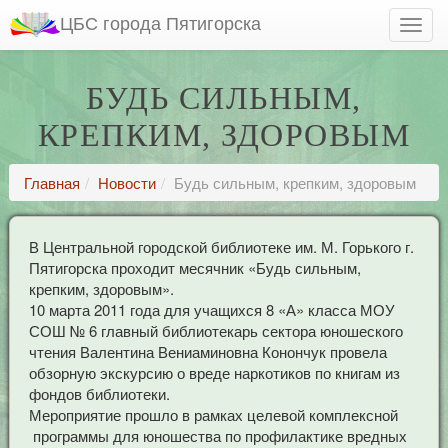
ЦБС города Пятигорска
БУДЬ СИЛЬНЫМ,
КРЕПКИМ, ЗДОРОВЫМ
Главная
Новости
Будь сильным, крепким, здоровым
В Центральной городской библиотеке им. М. Горького г.
Пятигорска проходит месячник «Будь сильным,
крепким, здоровым».
10 марта 2011 года для учащихся 8 «А» класса МОУ
СОШ № 6 главный библиотекарь сектора юношеского
чтения Валентина Вениаминовна Конончук провела
обзорную экскурсию о вреде наркотиков по книгам из
фондов библиотеки.
Мероприятие прошло в рамках целевой комплексной
программы для юношества по профилактике вредных