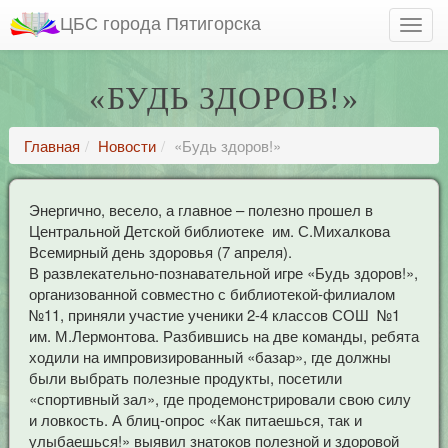
ЦБС города Пятигорска
«БУДЬ ЗДОРОВ!»
Главная
Новости
«Будь здоров!»
Энергично, весело, а главное – полезно прошел в
Центральной Детской библиотеке им. С.Михалкова
Всемирный день здоровья (7 апреля).
В развлекательно-познавательной игре «Будь здоров!»,
организованной совместно с библиотекой-филиалом
№11, приняли участие ученики 2-4 классов СОШ №1
им. М.Лермонтова. Разбившись на две команды, ребята
ходили на импровизированный «базар», где должны
были выбрать полезные продукты, посетили
«спортивный зал», где продемонстрировали свою силу
и ловкость. А блиц-опрос «Как питаешься, так и
улыбаешься!» выявил знатоков полезной и здоровой