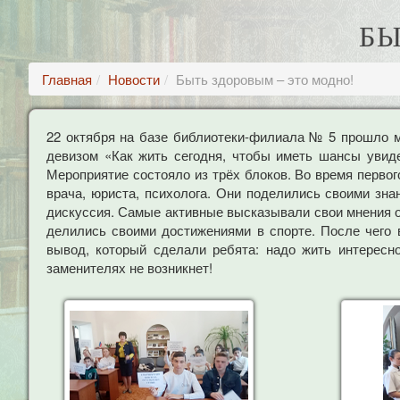
БЫ
Главная
Новости
Быть здоровым – это модно!
22 октября на базе библиотеки-филиала № 5 прошло 
девизом «Как жить сегодня, чтобы иметь шансы увиде
Мероприятие состояло из трёх блоков. Во время первог
врача, юриста, психолога. Они поделились своими зн
дискуссия. Самые активные высказывали свои мнения о 
делились своими достижениями в спорте. После чего
вывод, который сделали ребята: надо жить интересно
заменителях не возникнет!