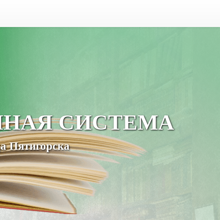
ЧНАЯ СИСТЕМА
а Пятигорска