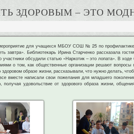
ТЬ ЗДОРОВЫМ – ЭТО МОД
мероприятие для учащихся МБОУ СОШ № 25 по профилактике 
ть завтра». Библиотекарь Ирина Старченко рассказала гостя
о участники обсудили статью «Наркотик – это лопата». В ходе
аниями о том, как общественные организации решают вопросы 
здоровом образе жизни, рассказывали, что нужно делать, что
 все вместе написали свои пожелания для младшего поколени
, получая удовольствие от здорового образа жизни, общения