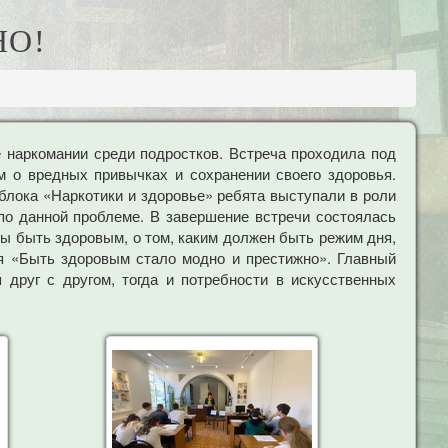
НО!
наркомании среди подростков. Встреча проходила под
м о вредных привычках и сохранении своего здоровья.
 блока «Наркотики и здоровье» ребята выступали в роли
по данной проблеме. В завершение встречи состоялась
бы быть здоровым, о том, каким должен быть режим дня,
я «Быть здоровым стало модно и престижно». Главный
 друг с другом, тогда и потребности в искусственных