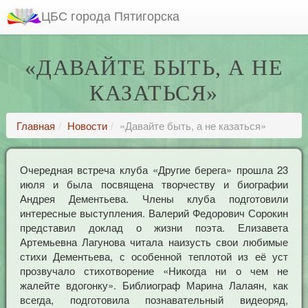
ЦБС города Пятигорска
«ДАВАЙТЕ БЫТЬ, А НЕ
КАЗАТЬСЯ»
Главная
Новости
«Давайте быть, а не казаться»
Очередная встреча клуба «Другие берега» прошла 23
июля и была посвящена творчеству и биографии
Андрея Дементьева. Члены клуба подготовили
интересные выступления. Валерий Федорович Сорокин
представил доклад о жизни поэта. Елизавета
Артемьевна Лагунова читала наизусть свои любимые
стихи Дементьева, с особенной теплотой из её уст
прозвучало стихотворение «Никогда ни о чем не
жалейте вдогонку». Библиограф Марина Лалаян, как
всегда, подготовила познавательный видеоряд,