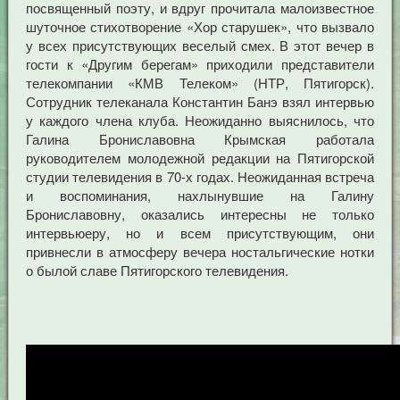
посвященный поэту, и вдруг прочитала малоизвестное
шуточное стихотворение «Хор старушек», что вызвало
у всех присутствующих веселый смех. В этот вечер в
гости к «Другим берегам» приходили представители
телекомпании «КМВ Телеком» (НТР, Пятигорск).
Сотрудник телеканала Константин Банэ взял интервью
у каждого члена клуба. Неожиданно выяснилось, что
Галина Брониславовна Крымская работала
руководителем молодежной редакции на Пятигорской
студии телевидения в 70-х годах. Неожиданная встреча
и воспоминания, нахлынувшие на Галину
Брониславовну, оказались интересны не только
интервьюеру, но и всем присутствующим, они
привнесли в атмосферу вечера ностальгические нотки
о былой славе Пятигорского телевидения.