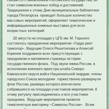
стал символом военных побед и достижений.
Традиционно к этому Дню муниципальные библиотеки
города Пятигорска проводят большое количество
массовых мероприятий, оформляют тематические и
информационные книжные выставки для всех
возрастных категорий.
22 августа на площади у ЦГБ им. М. Горького
состоялось праздничное мероприятие «Гордо реет
триколор». Ведущие Олеся Решетилова и Алексей
Коренев поздравили всех присутствующих с
праздником и напомнили страницы истории
государственного флага. Под звуки гимна России, в
исполнении военного оркестра штаба Северо-
Кавказского округа войск Национальной гвардии, члены
городского Союза молодежи торжественно развернули
флаг России, размеры которого впечатлили
собравшихся на площади участников мероприятия. К
этому ритуалу присоединились и все участники
праздника. Ведущие мероприятия провели
тематическую викторину «Символы России». Всем