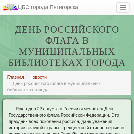
ЦБС города Пятигорска
ДЕНЬ РОССИЙСКОГО
ФЛАГА В
МУНИЦИПАЛЬНЫХ
БИБЛИОТЕКАХ ГОРОДА
Главная
Новости
День российского флага в муниципальных
библиотеках города
Ежегодно 22 августа в России отмечается День
Государственного флага Российской Федерации. Это
праздник всех поколений россиян, дань уважения
истории великой страны. Трехцветный стяг неразрывно
связан со становлением Российского государства, он