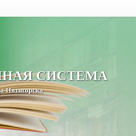
ЧНАЯ СИСТЕМА
а Пятигорска