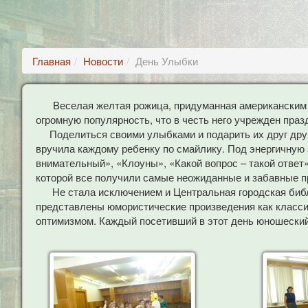
Главная
Новости
День Улыбки
Веселая желтая рожица, придуманная американским
огромную популярность, что в честь него учрежден праз
Поделиться своими улыбками и подарить их друг другу
вручила каждому ребенку по смайлику. Под энергичную 
внимательный», «Клоуны», «Какой вопрос – такой ответ
которой все получили самые неожиданные и забавные п
Не стала исключением и Центральная городская библио
представлены юмористические произведения как классик
оптимизмом. Каждый посетивший в этот день юношеский 