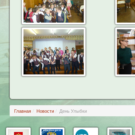
Главная
Новости
День Улыбки