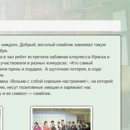
 каждого. Добрый, веселый смайлик завоевал такую
бря.
 в зал ребят встретила забавная клоунесса Ириска и
 участвовали в разных конкурсах: «Кто самый
ли призы и подарки. А шуточная лотерея, в ходе
ик.
ка «Возьми с собой хорошее настроение!», на которой
ию, несут позитивные эмоции и заряжают нас
у и ее символ — смайлик.