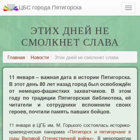
ЦБС города Пятигорска
ЭТИХ ДНЕЙ НЕ
СМОЛКНЕТ СЛАВА
Главная
Новости
Этих дней не смолкнет слава
11 января – важная дата в истории Пятигорска.
В этот день 80 лет назад город был освобождён
от немецко-фашистких захватчиков. В этом
году по традиции Пятигорская библиотека, её
читатели и сотрудники вспомнили своих
героев, почтили память павших бойцов.
11 января в ЦГБ им. М. Горького состоялась историко-
краеведческая панорама «
Пятигорск и пятигорчане в
годы Великой Отечественной войны»
. В мероприятии