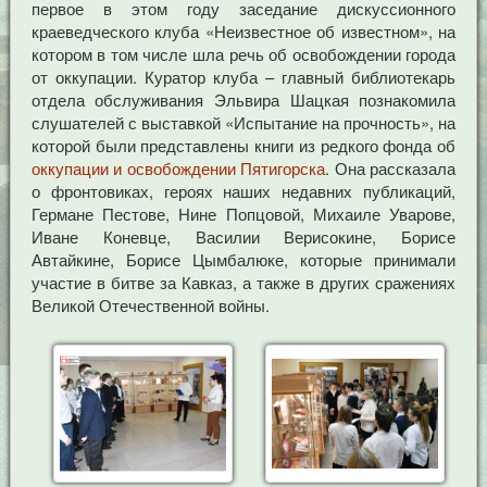
первое в этом году заседание дискуссионного
краеведческого клуба «Неизвестное об известном», на
котором в том числе шла речь об освобождении города
от оккупации. Куратор клуба – главный библиотекарь
отдела обслуживания Эльвира Шацкая познакомила
слушателей с выставкой «Испытание на прочность», на
которой были представлены книги из редкого фонда об
оккупации и освобождении Пятигорска
. Она рассказала
о фронтовиках, героях наших недавних публикаций,
Германе Пестове, Нине Попцовой, Михаиле Уварове,
Иване Коневце, Василии Верисокине, Борисе
Автайкине, Борисе Цымбалюке, которые принимали
участие в битве за Кавказ, а также в других сражениях
Великой Отечественной войны.