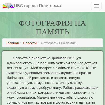
ЦБС города Пятигорска
ФОТОГРАФИЯ НА
ПАМЯТЬ
Главная
Новости
Фотография на память
1 августа в библиотеке–филиале №11 (ул.
Адмиральского, 8) с большим успехом прошла детская
летняя акция «Мой портрет с любимой книгой!». Юные
читатели с удовольствием откликнулись на призыв
библиотекарей рассказать и показать самую
увлекательную, самую познавательную, самую
сказочную и самую добрую книгу. Ребята рассказывали
о любимых книгах, которые они читают «запоем» и не
могут оторваться. Маленькие книголюбы с радостью
согласились поучаствовать в фотосессии и на память