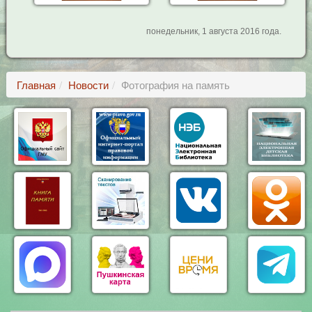
понедельник, 1 августа 2016 года.
Главная
Новости
Фотография на память