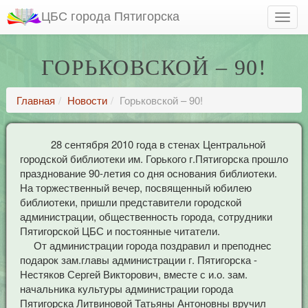
ЦБС города Пятигорска
ГОРЬКОВСКОЙ – 90!
Главная
Новости
Горьковской – 90!
28 сентября 2010 года в стенах Центральной
городской библиотеки им. Горького г.Пятигорска прошло
празднование 90-летия со дня основания библиотеки.
На торжественный вечер, посвященный юбилею
библиотеки, пришли представители городской
администрации, общественность города, сотрудники
Пятигорской ЦБС и постоянные читатели.
От администрации города поздравил и преподнес
подарок зам.главы администрации г. Пятигорска -
Нестяков Сергей Викторович, вместе с и.о. зам.
начальника культуры администрации города
Пятигорска Литвиновой Татьяны Антоновны вручил