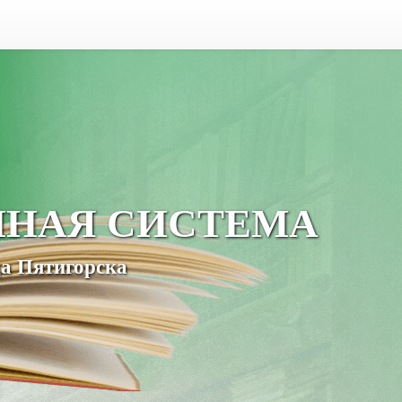
ЧНАЯ СИСТЕМА
а Пятигорска