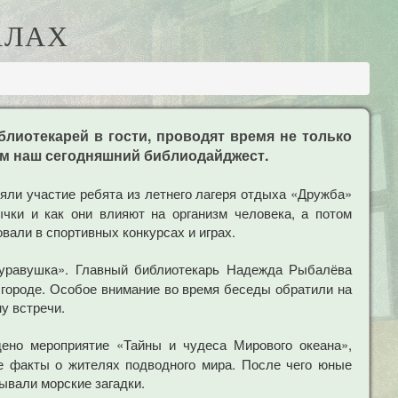
АЛАХ
лиотекарей в гости, проводят время не только
этом наш сегодняшний библиодайджест.
няли участие ребята из летнего лагеря отдыха «Дружба»
ки и как они влияют на организм человека, а потом
вали в спортивных конкурсах и играх.
Журавушка». Главный библиотекарь Надежда Рыбалёва
в городе. Особое внимание во время беседы обратили на
у встречи.
ено мероприятие «Тайны и чудеса Мирового океана»,
е факты о жителях подводного мира. После чего юные
ывали морские загадки.