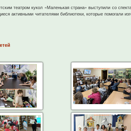
тским театром кукол «Маленькая страна» выступили со спект
иеся активными читателями библиотеки, которые помогали изг
етей