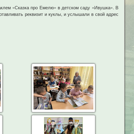
аклем «Сказка про Емелю» в детском саду «Ивушка». В
отавливать реквизит и куклы, и услышали в свой адрес