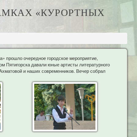
РАМКАХ «КУРОРТНЫХ
ра» прошло очередное городское мероприятие,
бом Пятигорска давали юные артисты литературного
 Ахматовой и наших современников. Вечер собрал