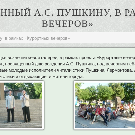
ННЫЙ А.С. ПУШКИНУ, В 
ВЕЧЕРОВ»
у, в рамках «Курортных вечеров»
дке возле питьевой галереи, в рамках проекта «Курортные вече
ерт, посвященный дню рождения А.С. Пушкина, под вечерним не
ливые молодые исполнители читали стихи Пушкина, Лермонтова,
 стихи и отдыхающие, и жители города.