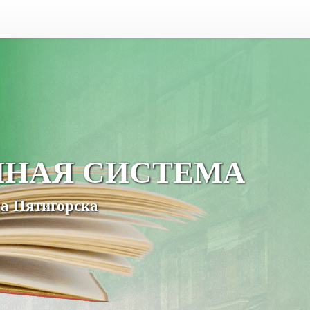
ЧНАЯ СИСТЕМА
а Пятигорска