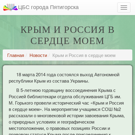
ЦБС города Пятигорска
КРЫМ И РОССИЯ В
СЕРДЦЕ МОЕМ
Главная
Новости
Крым и Россия в сердце моем
18 марта 2014 года состоялся выход Автономной
республики Крым из состава Украины.
В 5-летнюю годовщину воссоединения Крыма с
Россией библиотекари отдела обслуживания ЦГБ им.
М. Горького провели исторический час «Крым и Россия
в сердце моем». На мероприятии учащимся СОШ №2
рассказали о многовековой истории завоевания Крыма,
о природных условиях и географическом
местоположении, о правовых позициях России и
правовом статусе Крыма после присоединения к