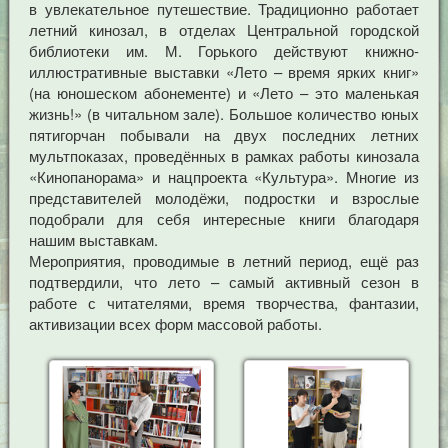
в увлекательное путешествие. Традиционно работает
летний кинозал, в отделах Центральной городской
библиотеки им. М. Горького действуют книжно-
иллюстративные выставки «Лето – время ярких книг»
(на юношеском абонементе) и «Лето – это маленькая
жизнь!» (в читальном зале). Большое количество юных
пятигорчан побывали на двух последних летних
мультпоказах, проведённых в рамках работы кинозала
«Кинопанорама» и нацпроекта «Культура». Многие из
представителей молодёжи, подростки и взрослые
подобрали для себя интересные книги благодаря
нашим выставкам.
Мероприятия, проводимые в летний период, ещё раз
подтвердили, что лето – самый активный сезон в
работе с читателями, время творчества, фантазии,
активизации всех форм массовой работы.