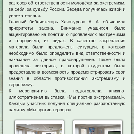
разговор об ответственности молодёжи за экстремизм,
за себя, за судьбу России. Беседа получилась живой и
увлекательной.
Главный библиотекарь Хачатурова А. А. объяснила
приоритеты закона. Внимание учащихся было
акцентировано на понятии о проявлениях экстремизма
и терроризма, их видах. В качестве закрепления
матерала были предложены ситуации, в которых
необходимо было определить вид ответственности и
наказание за данное правонарушение. Также была
проведена викторина, в которой студентам была
предоставлена возможность продемонстрировать свои
знания в области противостояния экстремизму и
терроризму.
К мероприятию была подготовлена книжно-
иллюстративная выставка «Мы против экстремизма!».
Каждый участник получил специально разработанную
памятку «Мы против террора».