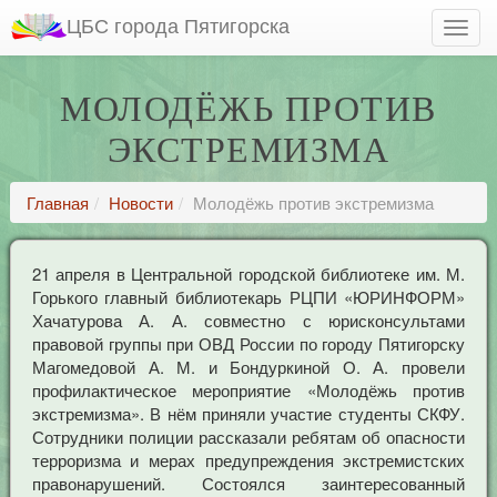
ЦБС города Пятигорска
МОЛОДЁЖЬ ПРОТИВ
ЭКСТРЕМИЗМА
Главная
Новости
Молодёжь против экстремизма
21 апреля в Центральной городской библиотеке им. М.
Горького главный библиотекарь РЦПИ «ЮРИНФОРМ»
Хачатурова А. А. совместно с юрисконсультами
правовой группы при ОВД России по городу Пятигорску
Магомедовой А. М. и Бондуркиной О. А. провели
профилактическое мероприятие «Молодёжь против
экстремизма». В нём приняли участие студенты СКФУ.
Сотрудники полиции рассказали ребятам об опасности
терроризма и мерах предупреждения экстремистских
правонарушений. Состоялся заинтересованный